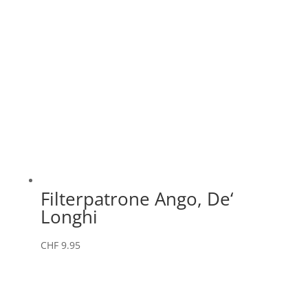
Filterpatrone Ango, De‘
Longhi
CHF
9.95