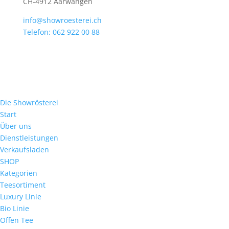
CH-4912 Aarwangen
info@showroesterei.ch
Telefon: 062 922 00 88
Die Showrösterei
Start
Über uns
Dienstleistungen
Verkaufsladen
SHOP
Kategorien
Teesortiment
Luxury Linie
Bio Linie
Offen Tee