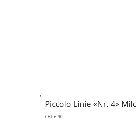
Piccolo Linie «Nr. 4» M
CHF
6.90