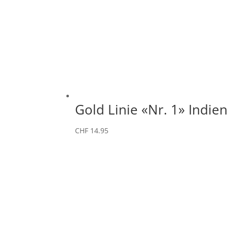
Gold Linie «Nr. 1» Indi
CHF
14.95