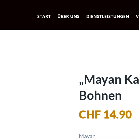
START
ÜBER UNS
DIENSTLEISTUNGEN
V
„Mayan Ka
Bohnen
CHF
14.90
Mayan