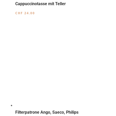
Cappuccinotasse mit Teller
CHF
24.00
Filterpatrone Ango, Saeco, Philips