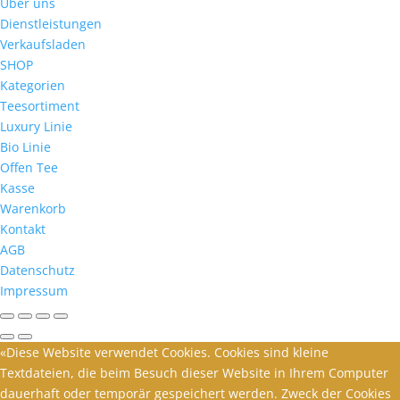
Über uns
Dienstleistungen
Verkaufsladen
SHOP
Kategorien
Teesortiment
Luxury Linie
Bio Linie
Offen Tee
Kasse
Warenkorb
Kontakt
AGB
Datenschutz
Impressum
«Diese Website verwendet Cookies. Cookies sind kleine
Textdateien, die beim Besuch dieser Website in Ihrem Computer
dauerhaft oder temporär gespeichert werden. Zweck der Cookies