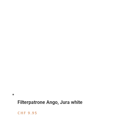
Filterpatrone Ango, Jura white
CHF
9.95