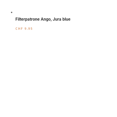
Filterpatrone Ango, Jura blue
CHF
9.95