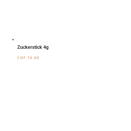
Zuckerstick 4g
CHF
16.00