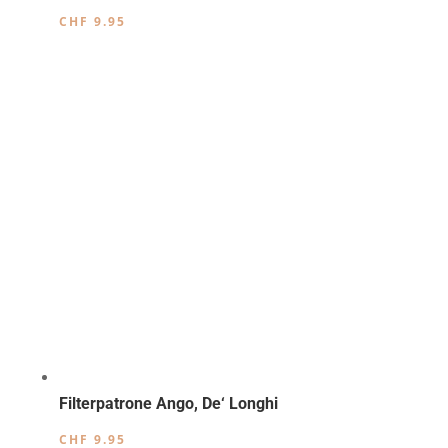
CHF
9.95
Filterpatrone Ango, De‘ Longhi
CHF
9.95