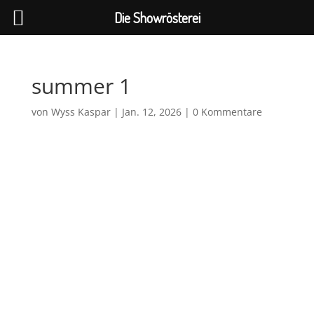
Die Showrösterei
summer 1
von
Wyss Kaspar
|
Jan. 12, 2026
|
0 Kommentare