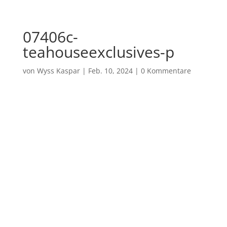
07406c-
teahouseexclusives-p
von
Wyss Kaspar
|
Feb. 10, 2024
|
0 Kommentare