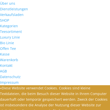
Über uns
Dienstleistungen
Verkaufsladen
SHOP
Kategorien
Teesortiment
Luxury Linie
Bio Linie
Offen Tee
Kasse
Warenkorb
Kontakt
AGB
Datenschutz
Impressum
«Diese Website verwendet Cookies. Cookies sind kleine
Textdateien, die beim Besuch dieser Website in Ihrem Computer
dauerhaft oder temporär gespeichert werden. Zweck der Cookies
ist insbesondere die Analyse der Nutzung dieser Website zur