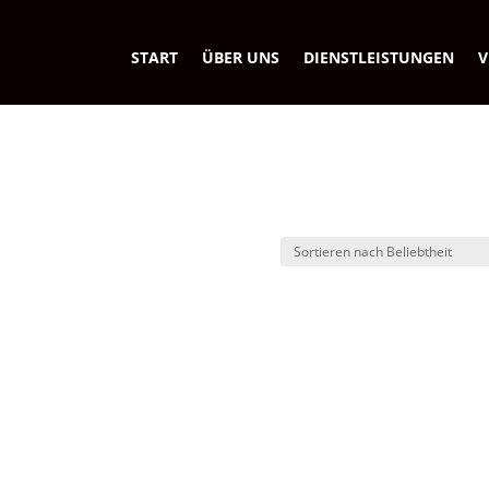
START
ÜBER UNS
DIENSTLEISTUNGEN
V