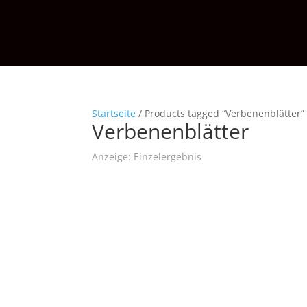
Startseite
/ Products tagged “Verbenenblätter”
Verbenenblätter
Anzeige: Einzelergebnis