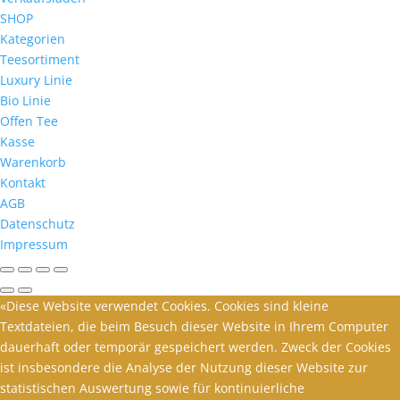
SHOP
Kategorien
Teesortiment
Luxury Linie
Bio Linie
Offen Tee
Kasse
Warenkorb
Kontakt
AGB
Datenschutz
Impressum
«Diese Website verwendet Cookies. Cookies sind kleine
Textdateien, die beim Besuch dieser Website in Ihrem Computer
dauerhaft oder temporär gespeichert werden. Zweck der Cookies
ist insbesondere die Analyse der Nutzung dieser Website zur
statistischen Auswertung sowie für kontinuierliche