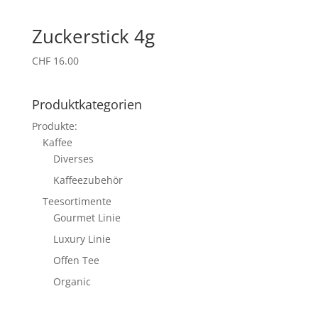
Zuckerstick 4g
CHF
16.00
Produktkategorien
Produkte:
Kaffee
Diverses
Kaffeezubehör
Teesortimente
Gourmet Linie
Luxury Linie
Offen Tee
Organic