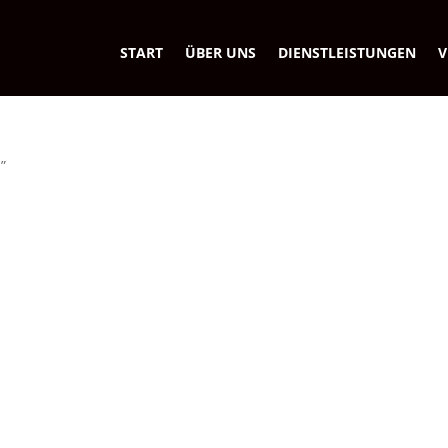
START
ÜBER UNS
DIENSTLEISTUNGEN
V
”