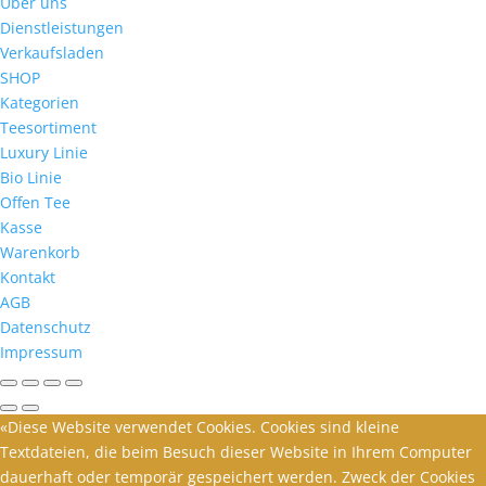
Über uns
Dienstleistungen
Verkaufsladen
SHOP
Kategorien
Teesortiment
Luxury Linie
Bio Linie
Offen Tee
Kasse
Warenkorb
Kontakt
AGB
Datenschutz
Impressum
«Diese Website verwendet Cookies. Cookies sind kleine
Textdateien, die beim Besuch dieser Website in Ihrem Computer
dauerhaft oder temporär gespeichert werden. Zweck der Cookies