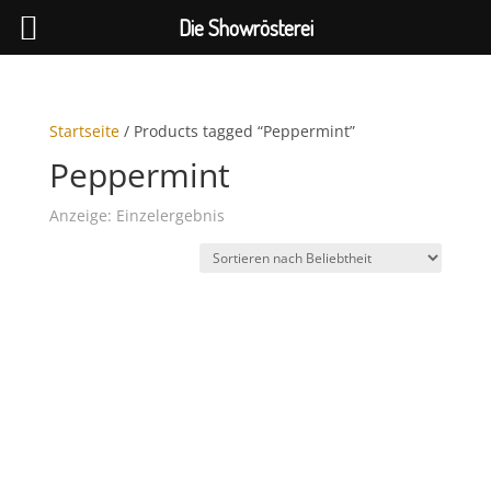
Die Showrösterei
Startseite
/ Products tagged “Peppermint”
Peppermint
Anzeige: Einzelergebnis