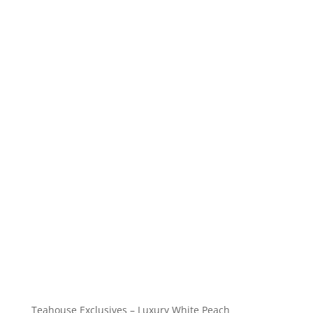
Teahouse Exclusives – Luxury White Peach